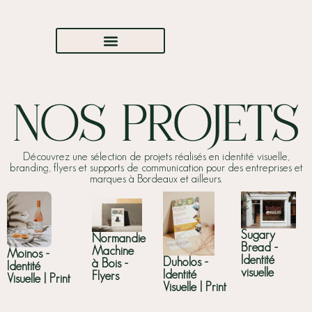
NOS PROJETS
Découvrez une sélection de projets réalisés en identité visuelle,
branding, flyers et supports de communication pour des entreprises et
marques à Bordeaux et ailleurs.
Sugary
Normandie
Bread -
Machine
Moinos -
Identité
Duholos -
à Bois -
Identité
visuelle
Identité
Flyers
Visuelle | Print
Visuelle | Print