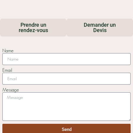
Prendre un
Demander un
rendez-vous
Devis
Name
Email
Message
Send