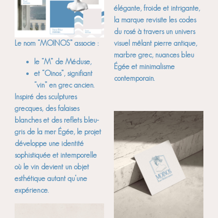
élégante, froide et intrigante,
la marque revisite les codes
du rosé à travers un univers
Le nom “MOINOS” associe :
visuel mêlant pierre antique,
marbre grec, nuances bleu
le “M” de Méduse,
Égée et minimalisme
et “Oinos”, signifiant
contemporain.
“vin” en grec ancien.
Inspiré des sculptures
grecques, des falaises
blanches et des reflets bleu-
gris de la mer Égée, le projet
développe une identité
sophistiquée et intemporelle
où le vin devient un objet
esthétique autant qu’une
expérience.