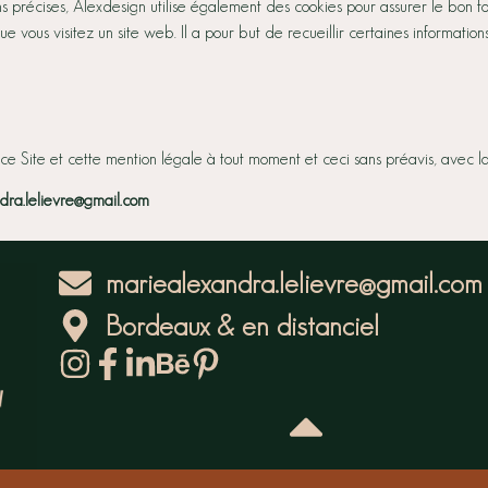
 précises, Alexdesign utilise également des cookies pour assurer le bon fo
ous visitez un site web. Il a pour but de recueillir certaines informations p
ce Site et cette mention légale à tout moment et ceci sans préavis, avec l
dra.lelievre@gmail.com
mariealexandra.lelievre@gmail.com
Bordeaux & en distanciel
Politique de confidentilialité
Mentions légales