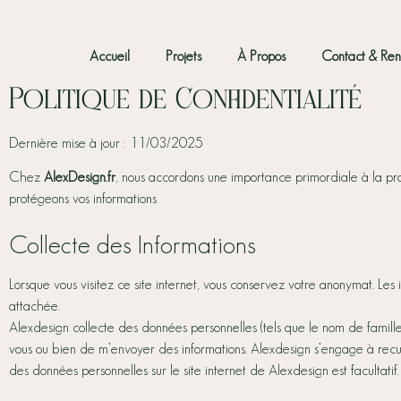
Accueil
Projets
À Propos
Contact & Re
Politique de Confidentialité
Dernière mise à jour : 11/03/2025
Chez
AlexDesign.fr
, nous accordons une importance primordiale à la prot
protégeons vos informations
Collecte des Informations
Lorsque vous visitez ce site internet, vous conservez votre anonymat. Les 
attachée.
Alexdesign collecte des données personnelles (tels que le nom de famill
vous ou bien de m’envoyer des informations. Alexdesign s’engage à recue
des données personnelles sur le site internet de Alexdesign est facultatif.