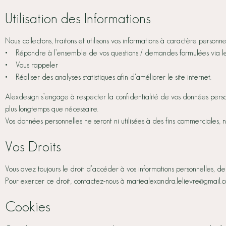
Utilisation des Informations
Nous collectons, traitons et utilisons vos informations à caractère personne
• Répondre à l’ensemble de vos questions / demandes formulées via le
• Vous rappeler
• Réaliser des analyses statistiques afin d’améliorer le site internet.
Alexdesign s’engage à respecter la confidentialité de vos données person
plus longtemps que nécessaire.
Vos données personnelles ne seront ni utilisées à des fins commerciales, 
Vos Droits
Vous avez toujours le droit d’accéder à vos informations personnelles, de le
Pour exercer ce droit, contactez-nous à mariealexandra.lelievre@gmail.c
Cookies