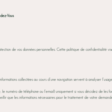
ndez-Vous
ection de vos données personnelles. Cette politique de confidentialité vise 
informations collectées au cours d’une navigation servent à analyser l’usage
e, le numéro de téléphone ou l’email) uniquement si vous décidez de les f
illir que les informations nécessaires pour le traitement de votre demand